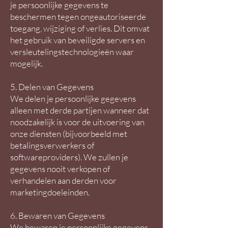
je persoonlijke gegevens te
beschermen tegen ongeautoriseerde
toegang, wijziging of verlies. Dit omvat
het gebruik van beveiligde servers en
versleutelingstechnologieën waar
mogelijk.
5. Delen van Gegevens
We delen je persoonlijke gegevens
alleen met derde partijen wanneer dat
noodzakelijk is voor de uitvoering van
onze diensten (bijvoorbeeld met
betalingsverwerkers of
softwareproviders). We zullen je
gegevens nooit verkopen of
verhandelen aan derden voor
marketingdoeleinden.
6. Bewaren van Gegevens
We bewaren je persoonlijke gegevens