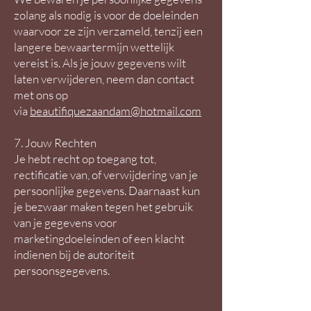
zolang als nodig is voor de doeleinden
waarvoor ze zijn verzameld, tenzij een
langere bewaartermijn wettelijk
vereist is. Als je jouw gegevens wilt
laten verwijderen, neem dan contact
met ons op
via
beautifiquezaandam@hotmail.com
7. Jouw Rechten
Je hebt recht op toegang tot,
rectificatie van, of verwijdering van je
persoonlijke gegevens. Daarnaast kun
je bezwaar maken tegen het gebruik
van je gegevens voor
marketingdoeleinden of een klacht
indienen bij de autoriteit
persoonsgegevens.